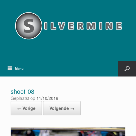
Menu
shoot-08
Geplaatst op
11/10/2016
← Vorige
Volgende →