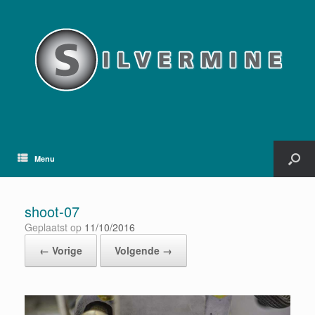
Menu
shoot-07
Geplaatst op
11/10/2016
← Vorige
Volgende →