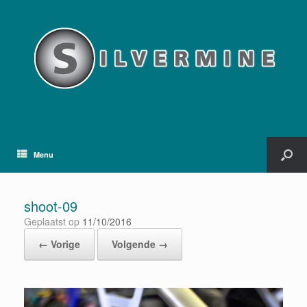
Menu
shoot-09
Geplaatst op
11/10/2016
← Vorige
Volgende →