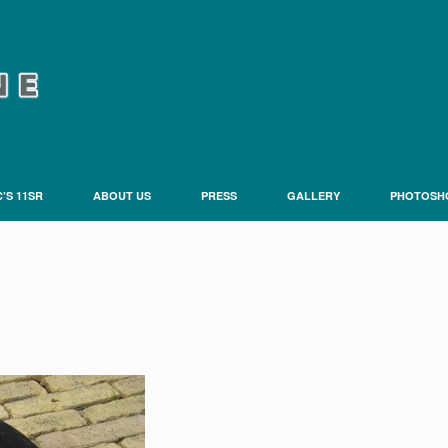
’S 11SR
ABOUT US
PRESS
GALLERY
PHOTOSH