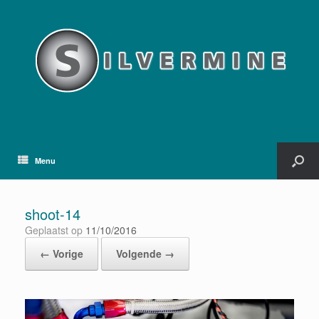
Menu
shoot-14
Geplaatst op
11/10/2016
← Vorige
Volgende →