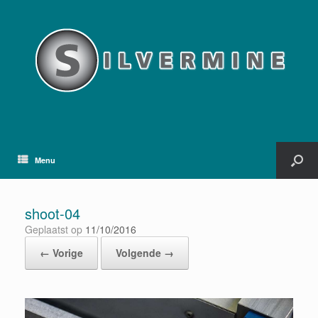
Menu
shoot-04
Geplaatst op
11/10/2016
← Vorige
Volgende →