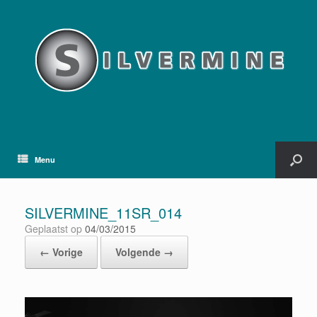
Menu
SILVERMINE_11SR_014
Geplaatst op
04/03/2015
← Vorige
Volgende →