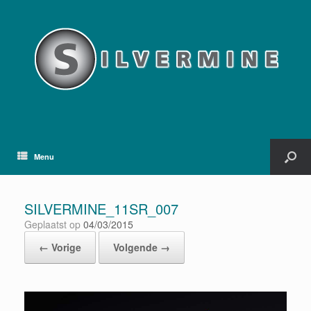
Menu
SILVERMINE_11SR_007
Geplaatst op
04/03/2015
← Vorige
Volgende →