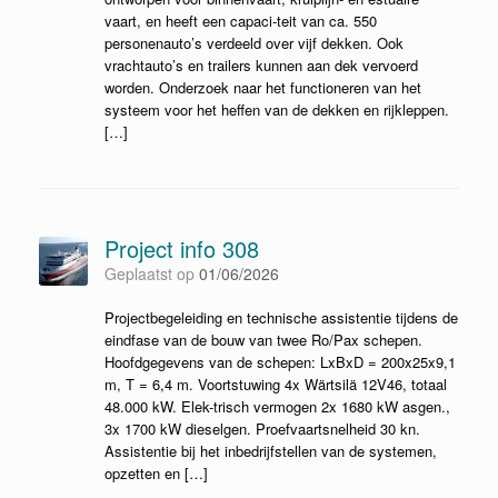
vaart, en heeft een capaci-teit van ca. 550
personenauto’s verdeeld over vijf dekken. Ook
vrachtauto’s en trailers kunnen aan dek vervoerd
worden. Onderzoek naar het functioneren van het
systeem voor het heffen van de dekken en rijkleppen.
[…]
Project info 308
Geplaatst op
01/06/2026
Projectbegeleiding en technische assistentie tijdens de
eindfase van de bouw van twee Ro/Pax schepen.
Hoofdgegevens van de schepen: LxBxD = 200x25x9,1
m, T = 6,4 m. Voortstuwing 4x Wärtsilä 12V46, totaal
48.000 kW. Elek-trisch vermogen 2x 1680 kW asgen.,
3x 1700 kW dieselgen. Proefvaartsnelheid 30 kn.
Assistentie bij het inbedrijfstellen van de systemen,
opzetten en […]