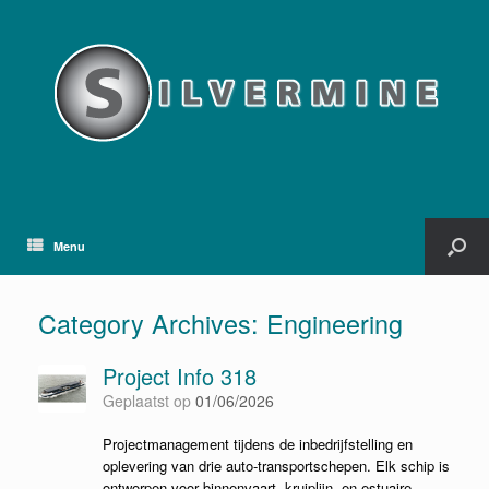
Menu
Category Archives:
Engineering
Project Info 318
Geplaatst op
01/06/2026
Projectmanagement tijdens de inbedrijfstelling en
oplevering van drie auto-transportschepen. Elk schip is
ontworpen voor binnenvaart, kruiplijn- en estuaire